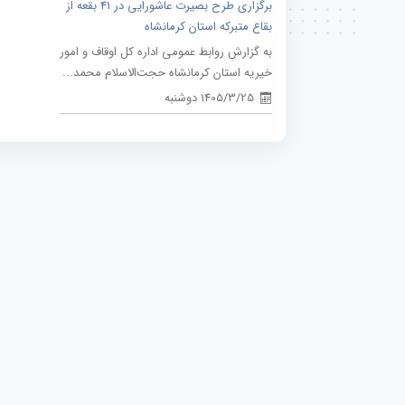
برگزاری طرح بصیرت عاشورایی در 41 بقعه از
بقاع متبرکه استان کرمانشاه
به گزارش روابط عمومی اداره کل اوقاف و امور
خیریه استان کرمانشاه حجت‌الاسلام محمد...
1405/3/25 دوشنبه