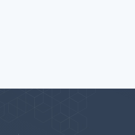
پیوندها
بيشتر