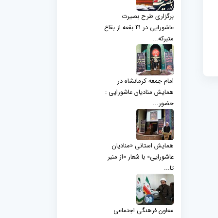
برگزاری طرح بصیرت
عاشورایی در 41 بقعه از بقاع
متبرکه...
امام جمعه کرمانشاه در
همایش منادیان عاشورایی :
حضور...
همایش استانی «منادیان
عاشورایی» با شعار «از منبر
تا...
معاون فرهنگی اجتماعی