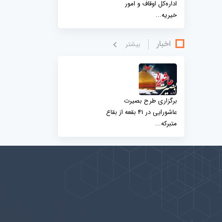
اداره‌کل اوقاف و امور
خیریه...
اخبار
بيشتر
برگزاری طرح بصیرت
عاشورایی در 41 بقعه از بقاع
متبرکه...