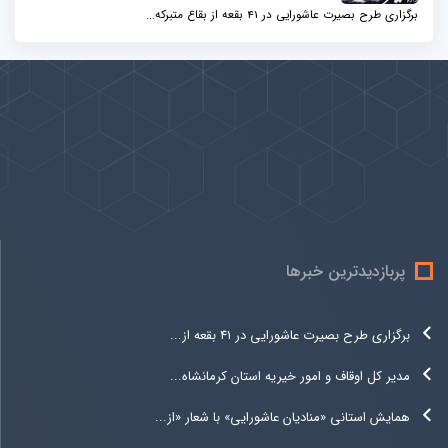
برگزاری طرح بصیرت عاشورایی در 41 بقعه از بقاع متبرکه...
پیوندها
بيشتر
پربازدیدترین خبرها
برگزاری طرح بصیرت عاشورایی در 41 بقعه از...
مدیر کل اوقاف و امور خیریه استان کرمانشاه...
همایش استانی «منادیان عاشورایی» با شعار «از...