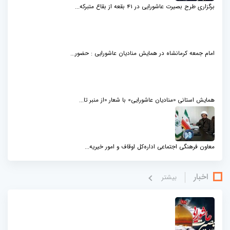
برگزاری طرح بصیرت عاشورایی در 41 بقعه از بقاع متبرکه...
امام جمعه کرمانشاه در همایش منادیان عاشورایی : حضور...
همایش استانی «منادیان عاشورایی» با شعار «از منبر تا...
معاون فرهنگی اجتماعی اداره‌کل اوقاف و امور خیریه...
اخبار
بيشتر