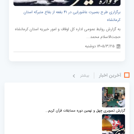
برگزاری طرح بصیرت عاشورایی در 41 بقعه از بقاع متبرکه استان
کرمانشاه
به گزارش روابط عمومی اداره کل اوقاف و امور خیریه استان کرمانشاه
حجت‌الاسلام محمد...
1405/3/25 دوشنبه
آخرین اخبار
بيشتر
گزارش تصویری چهل و نهمین دوره مسابقات قرآن کریم...