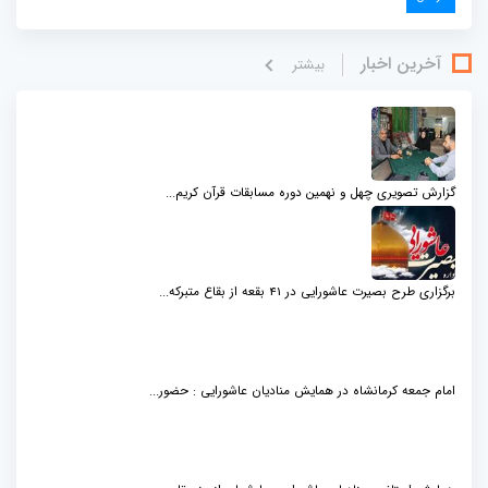
آخرین اخبار
بيشتر
گزارش تصویری چهل و نهمین دوره مسابقات قرآن کریم...
برگزاری طرح بصیرت عاشورایی در 41 بقعه از بقاع متبرکه...
امام جمعه کرمانشاه در همایش منادیان عاشورایی : حضور...