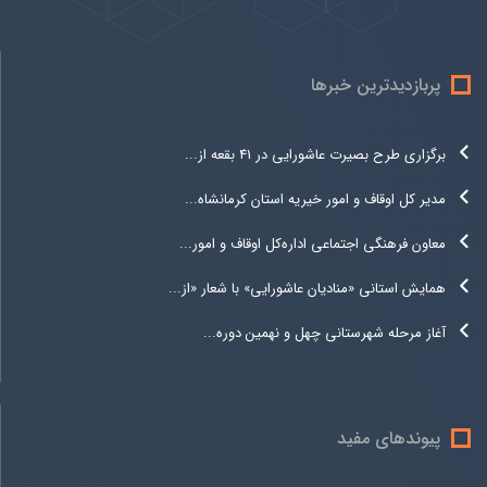
پربازدیدترین خبرها
برگزاری طرح بصیرت عاشورایی در 41 بقعه از...
مدیر کل اوقاف و امور خیریه استان کرمانشاه...
معاون فرهنگی اجتماعی اداره‌کل اوقاف و امور...
همایش استانی «منادیان عاشورایی» با شعار «از...
آغاز مرحله شهرستانی چهل و نهمین دوره...
پیوندهای مفید