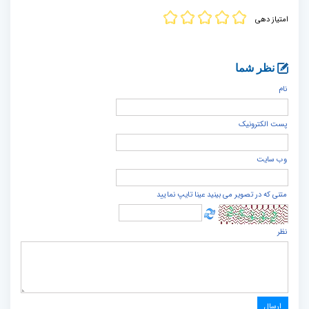
امتیاز دهی
نظر شما
نام
پست الكترونيک
وب سایت
متنی که در تصویر می بینید عینا تایپ نمایید
نظر