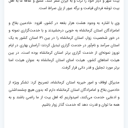
بیت شهر و دیار خود را ترک و به ایران سفر کنند، عشق و علاقه ما به اهل
بیت توشه فردای قیامت و برگه عبور از پل صراط است
.
وی با اشاره به وجود هشت هزار بقعه در کشور، افزود: خادمین بقاع و
امامزادگان استان کرمانشاه به خوبی درخشیدند و با خدمت‌گزاری نمونه و
در خور شخصیت زوار، استان کرمانشاه را در بین
۳۱
استان کشور به یک
استان سرآمد و نام‌آور در خدمت گزاری تبدیل کردند؛ آرامش بهاری در ایام
نوروز نمونه‌ای از خدمت گزاری برتر استان کرمانشاه بوده است، در بین
هیئت امنا‌های کشور، هیئت امنای استان کرمانشاه به عنوان هیئت امنا
برتر مورد تجلیل و قدر دانی قرار گرفت
.
مدیرکل اوقاف و امور خیریه استان کرمانشاه، تصریح کرد: تشکر ویژه از
خادمین بقاع و امامزادگان استان کرمانشاه دارم که بدون هیچ چشمداشتی
و ادعایی خدمت می‌کنند، امیدواریم که اهل بیت از ما راضی باشند و به
همه ما توان و قدرت دهد که خدمت گذار زوار باشیم
.