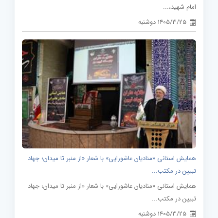
امام شهید،...
1405/3/25 دوشنبه
همایش استانی «منادیان عاشورایی» با شعار «از منبر تا میدان؛ جهاد
تبیین در مکتب...
همایش استانی «منادیان عاشورایی» با شعار «از منبر تا میدان؛ جهاد
تبیین در مکتب...
1405/3/25 دوشنبه