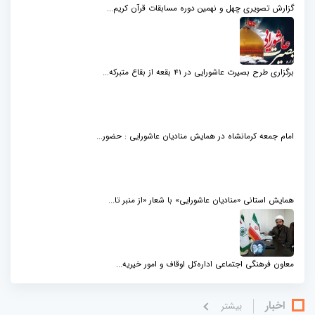
گزارش تصویری چهل و نهمین دوره مسابقات قرآن کریم...
برگزاری طرح بصیرت عاشورایی در 41 بقعه از بقاع متبرکه...
امام جمعه کرمانشاه در همایش منادیان عاشورایی : حضور...
همایش استانی «منادیان عاشورایی» با شعار «از منبر تا...
معاون فرهنگی اجتماعی اداره‌کل اوقاف و امور خیریه...
اخبار
بيشتر