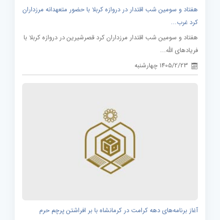
هفتاد و سومین شب اقتدار در دروازه کربلا با حضور متعهدانه مرزداران
کرد غرب...
هفتاد و سومین شب اقتدار مرزداران کرد قصرشیرین در دروازه کربلا با
فریادهای الله...
1405/2/23 چهارشنبه
آغاز برنامه‌های دهه کرامت در کرمانشاه با بر افراشتن پرچم حرم