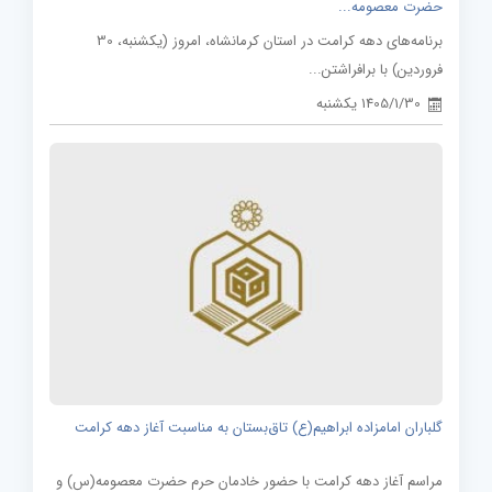
حضرت معصومه...
برنامه‌های دهه کرامت در استان کرمانشاه، امروز (یکشنبه، 30
فروردین) با برافراشتن...
1405/1/30 یکشنبه
گلباران امامزاده ابراهیم(ع) تاق‌بستان به مناسبت آغاز دهه کرامت
مراسم آغاز دهه کرامت با حضور خادمان حرم حضرت معصومه(س) و