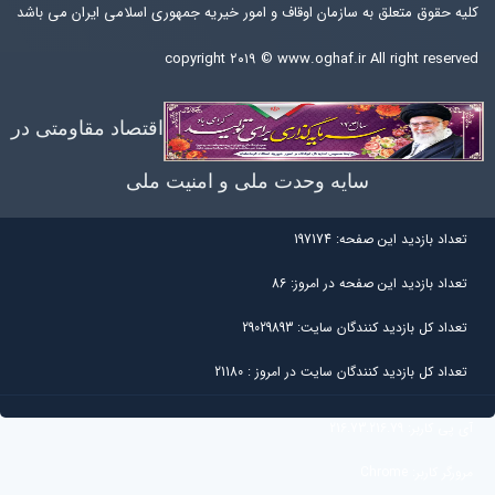
کلیه حقوق متعلق به سازمان اوقاف و امور خیریه جمهوری اسلامی ایران می باشد
copyright ۲۰۱۹ ©
www.oghaf.ir
All right reserved
اقتصاد مقاومتی در
سایه وحدت ملی و امنیت ملی
تعداد بازديد اين صفحه:
197174
تعداد بازديد اين صفحه در امروز:
86
تعداد کل بازديد کنندگان سايت:
29029893
تعداد کل بازديد کنندگان سایت در امروز :
21180
آی پی کاربر:
216.73.216.79
مرورگر کاربر:
Chrome