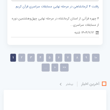
رقابت 4 کرمانشاهی در مرحله نهایی مسابقات سراسری قرآن کریم
4 چهره قرآنی از استان کرمانشاه در مرحله نهایی چهل‌وهشتمین دوره
از مسابقات سراسری...
1404/7/12 شنبه
1
2
3
4
5
6
7
8
9
10
...
>
>>
آخرین اخبار
بيشتر