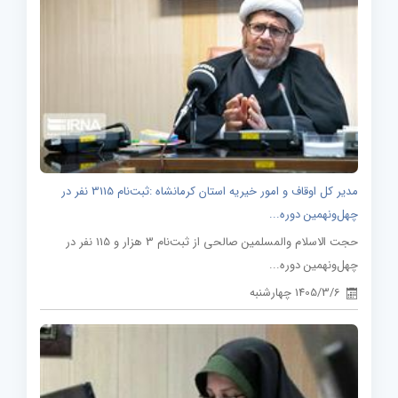
مدیر کل اوقاف و امور خیریه استان کرمانشاه :ثبت‌نام 3115 نفر در
چهل‌ونهمین دوره...
حجت الاسلام والمسلمین صالحی از ثبت‌نام 3 هزار و 115 نفر در
چهل‌ونهمین دوره...
1405/3/6 چهارشنبه