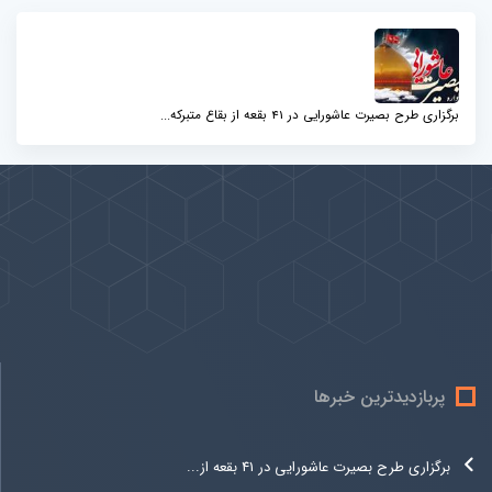
برگزاری طرح بصیرت عاشورایی در 41 بقعه از بقاع متبرکه...
پیوندها
بيشتر
پربازدیدترین خبرها
برگزاری طرح بصیرت عاشورایی در 41 بقعه از...